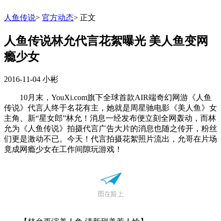
人鱼传说
>
官方动态
>
正文
人鱼传说林允代言花絮曝光 美人鱼变网
瘾少女
2016-11-04
小彬
10月末，YouXi.com旗下全球首款AIR端奇幻网游《人鱼
传说》代言人终于名花有主，她就是周星驰电影《美人鱼》女
主角、新“星女郎”林允！消息一经发布便立刻全网轰动，而林
允为《人鱼传说》拍摄代言广告大片的消息也随之传开，粉丝
们更是激动不已。今天！代言拍摄花絮照片流出，允哥在片场
竟成网瘾少女在工作间隙玩游戏！